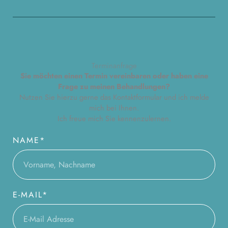
Terminanfrage
Sie möchten einen Termin vereinbaren oder haben eine
Frage zu meinen Behandlungen?
Nutzen Sie hierzu gerne das Kontaktformular und ich melde
mich bei Ihnen.
Ich freue mich Sie kennenzulernen.
NAME*
E-MAIL*