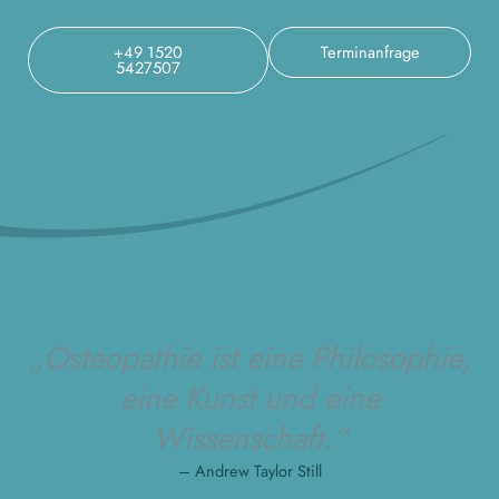
+49 1520
Terminanfrage
5427507
„Osteopathie ist eine Philosophie,
eine Kunst und eine
Wissenschaft.“
– Andrew Taylor Still