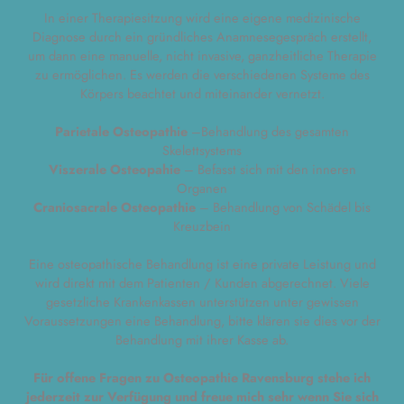
In einer Therapiesitzung wird eine eigene medizinische
Diagnose durch ein gründliches Anamnesegespräch erstellt,
um dann eine manuelle, nicht invasive, ganzheitliche Therapie
zu ermöglichen. Es werden die verschiedenen Systeme des
Körpers beachtet und miteinander vernetzt.
Parietale Osteopathie
–Behandlung des gesamten
Skelettsystems
Viszerale Osteopahie
– Befasst sich mit den inneren
Organen
Craniosacrale Osteopathie
– Behandlung von Schädel bis
Kreuzbein
Eine osteopathische Behandlung ist eine private Leistung und
wird direkt mit dem Patienten / Kunden abgerechnet. Viele
gesetzliche Krankenkassen unterstützen unter gewissen
Voraussetzungen eine Behandlung, bitte klären sie dies vor der
Behandlung mit ihrer Kasse ab.
Für offene Fragen zu Osteopathie Ravensburg stehe ich
jederzeit zur Verfügung und freue mich sehr wenn Sie sich