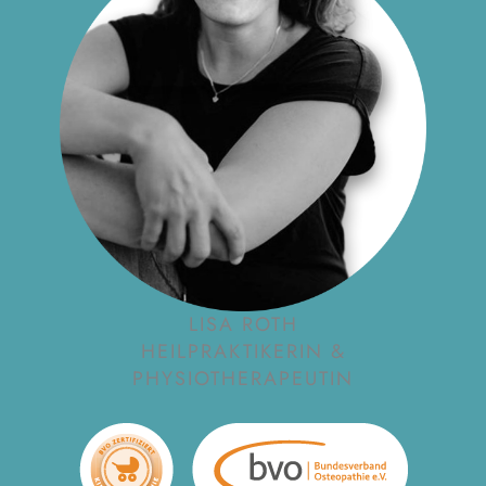
LISA ROTH
HEILPRAKTIKERIN &
PHYSIOTHERAPEUTIN